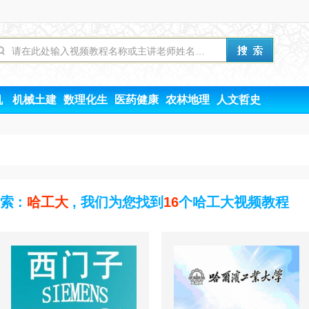
机
机械土建
数理化生
医药健康
农林地理
人文哲史
索 :
哈工大
, 我们为您找到
16
个哈工大视频教程