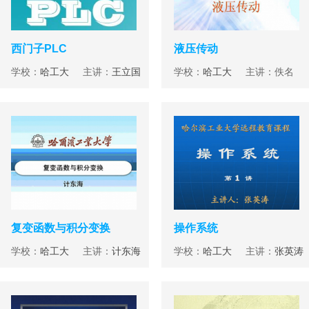
西门子PLC
液压传动
学校：
哈工大
主讲：
王立国
学校：
哈工大
主讲：佚名
复变函数与积分变换
操作系统
学校：
哈工大
主讲：
计东海
学校：
哈工大
主讲：
张英涛