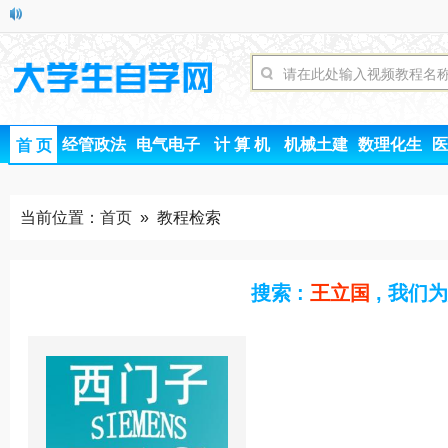
经管政法
电气电子
计 算 机
机械土建
数理化生
医
首 页
当前位置：
首页
» 教程检索
搜索 :
王立国
, 我们