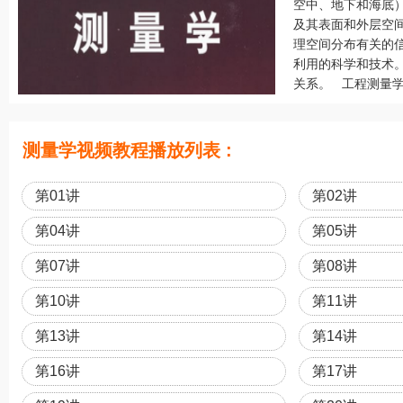
空中、地下和海底
及其表面和外层空
理空间分布有关的
利用的科学和技术
关系。 工程测量学 
测量学视频教程播放列表 :
第01讲
第02讲
第04讲
第05讲
第07讲
第08讲
第10讲
第11讲
第13讲
第14讲
第16讲
第17讲