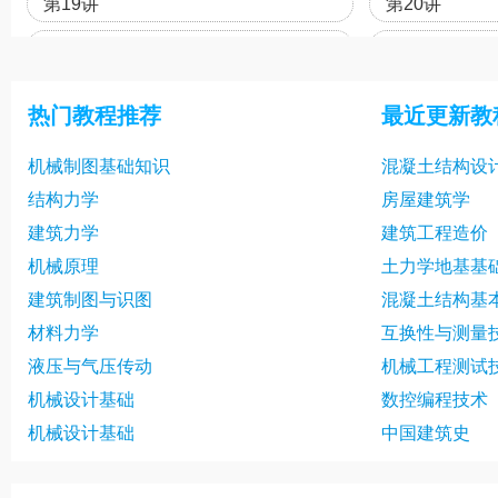
第19讲
第20讲
第22讲
第23讲
第25讲
第26讲
热门教程推荐
最近更新教
第28讲
第29讲
机械制图基础知识
混凝土结构设
第31讲
第32讲
结构力学
房屋建筑学
第34讲
实验第01讲
建筑力学
建筑工程造价
机械原理
土力学地基基
建筑制图与识图
混凝土结构基
材料力学
互换性与测量
液压与气压传动
机械工程测试
机械设计基础
数控编程技术
机械设计基础
中国建筑史