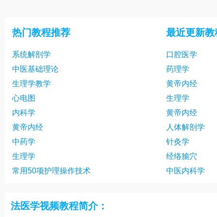
22 复旦大学法医学
23 复旦大学
25 复旦大学法医学
26 复旦大学
热门教程推荐
最近更新教
28 复旦大学法医学
29 复旦大学
系统解剖学
口腔医学
中医基础理论
药理学
生理学教学
黄帝内经
心电图
生理学
内科学
黄帝内经
黄帝内经
人体解剖学
中药学
针灸学
生理学
经络腧穴
常用50项护理操作技术
中医内科学
法医学视频教程简介：