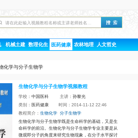
机
机械土建
数理化生
农林地理
人文哲史
医药健康
生物化学与分子生物学
生物化学与分子生物学视频教程
学校：
中国医科
主讲：
孙黎光
类别：
医药健康
时间：2014-11-12 22:46
教程简介：
生物化学
分子生物学
生物化学与分子生物学既是生命科学的基础，又是生
命科学的前沿。生物化学与分子生物学专业主要是从
微观即分子的角度来研究生物现象，在分子水平探讨