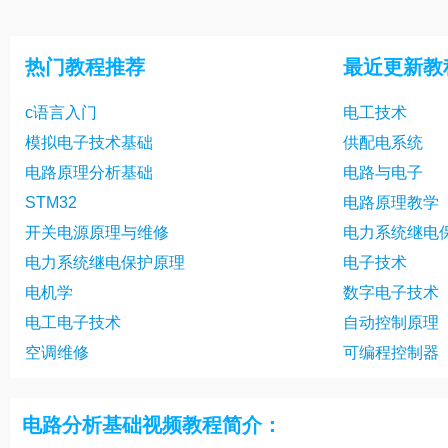
电路分析基础 第22讲
电路分析基础 
电路分析基础 第25讲
电路分析基础 
热门教程推荐
最近更新教
电路分析基础 第28讲
电路分析基础 
c语言入门
电工技术
电路分析基础 第31讲
电路分析基础 
模拟电子技术基础
供配电系统
电路分析基础 第34讲
电路分析基础 
电路原理分析基础
电路与电子
电路分析基础 第37讲
电路分析基础 
STM32
电路原理教学
开关电源原理与维修
电力系统继电
电路分析基础 第40讲
电路分析基础 
电力系统继电保护原理
电子技术
电路分析基础 第43讲
电路分析基础 
电机学
数字电子技术
电路分析基础 第46讲
电路分析基础 
电工电子技术
自动控制原理
空调维修
可编程控制器
电路分析基础 第49讲
电路分析基础 
电路分析基础 第52讲
电路分析基础 
电路分析基础视频教程简介：
电路分析基础 第55讲
电路分析基础 