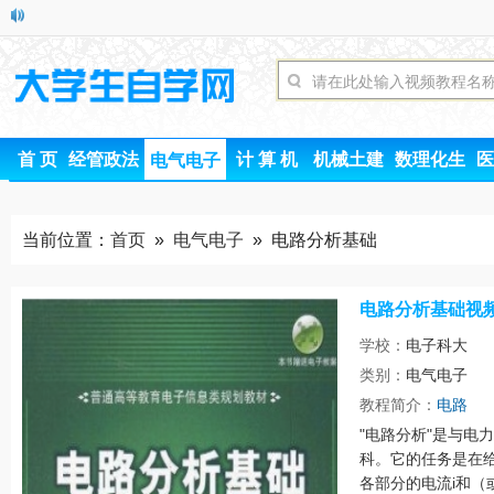
首 页
经管政法
计 算 机
机械土建
数理化生
医
电气电子
当前位置：
首页
»
电气电子
» 电路分析基础
电路分析基础视
学校：
电子科大
类别：
电气电子
时间
教程简介：
电路
"电路分析"是与电
科。它的任务是在
各部分的电流i和（