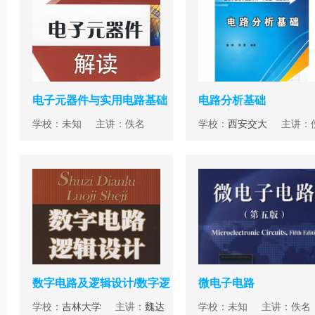
电子元器件与实用电路基础
电路分析基础
学校：未知 主讲：佚名
学校：
西安交大
主讲：
数字电路及逻辑设计/数字逻
微电子电路
辑
学校：
吉林大学
主讲：
魏达
学校：未知 主讲：佚名