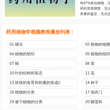
有87%来自植物，
药的资源调查，无
质量的鉴定，无法进
药用植物学视频教程播放列表 :
01 绪论
02 植物的细
04 植物的组织
05 植物的组
07 根
08 茎
10 叶的结构和形态
11 花
13 胚珠的发育和胚囊的形成2
14 种子
16 植物的分类
17 地衣门
19 被子植物的分类
20 睡莲科