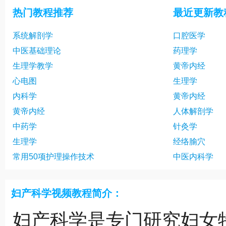
热门教程推荐
最近更新教
系统解剖学
口腔医学
中医基础理论
药理学
生理学教学
黄帝内经
心电图
生理学
内科学
黄帝内经
黄帝内经
人体解剖学
中药学
针灸学
生理学
经络腧穴
常用50项护理操作技术
中医内科学
妇产科学视频教程简介：
妇产科学是专门研究妇女