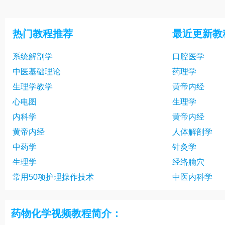
西安交通大学-药物化学-陈有亮22讲
西安交通大学-
西安交通大学-药物化学-陈有亮25讲
西安交通大学-
热门教程推荐
最近更新教
西安交通大学-药物化学-陈有亮28讲
西安交通大学-
系统解剖学
口腔医学
西安交通大学-药物化学-陈有亮31讲
西安交通大学-
中医基础理论
药理学
西安交通大学-药物化学-陈有亮34讲
西安交通大学-
生理学教学
黄帝内经
西安交通大学-药物化学-陈有亮37讲
西安交通大学-
心电图
生理学
内科学
黄帝内经
西安交通大学-药物化学-陈有亮40讲
西安交通大学-
黄帝内经
人体解剖学
西安交通大学-药物化学-陈有亮43讲
西安交通大学-
中药学
针灸学
西安交通大学-药物化学-陈有亮46讲
西安交通大学-
生理学
经络腧穴
常用50项护理操作技术
中医内科学
西安交通大学-药物化学-陈有亮49讲
西安交通大学-
西安交通大学-药物化学-陈有亮52讲
西安交通大学-
药物化学视频教程简介：
西安交通大学-药物化学-陈有亮55讲
西安交通大学-