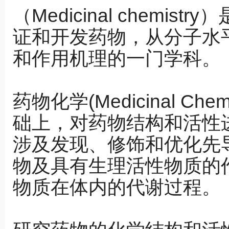
（Medicinal chemi
西安交通大学-药物化学-陈有亮58讲
西安交通大学-
证和开发药物，从分子水
和作用机理的一门学科。
药物化学(Medicinal C
础上，对药物结构和活性
涉及发现、修饰和优化先
物及具有生理活性物质的
物质在体内的代谢过程。