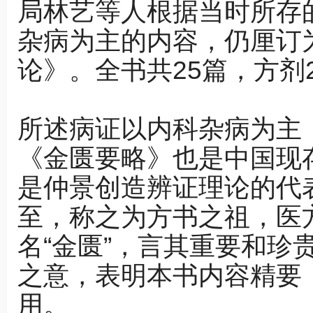
局林艺等人根据当时所存
杂病为主的内容，仍厘订
论》。全书共25篇，方剂
所述病证以内科杂病为主
《金匮要略》也是中国现
是仲景创造辨证理论的代
至，称之为方书之祖，医
名“金匮”，言其重要和珍
之意，表明本书内容精要
用。