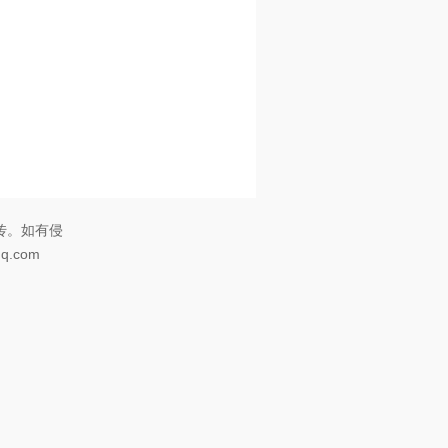
传。如有侵
.com