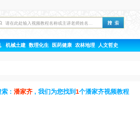
机
机械土建
数理化生
医药健康
农林地理
人文哲史
索 :
潘家齐
, 我们为您找到
1
个潘家齐视频教程