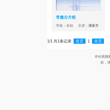
常微分方程
学校：未知 主讲：
潘家齐
1/1 共1条记录
首页
1
末页
本站视频
权，请