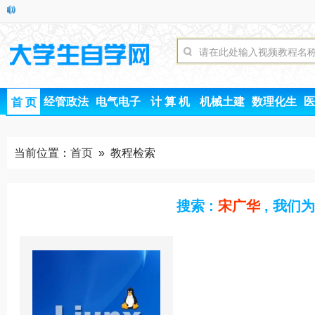
经管政法
电气电子
计 算 机
机械土建
数理化生
医
首 页
当前位置：
首页
» 教程检索
搜索 :
宋广华
, 我们