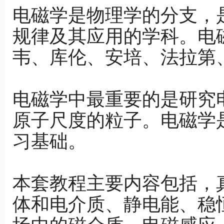
电磁学是物理学的分支，
电磁学58讲
电磁学59讲
规律及其应用的学科。电
韦、库伦、安培、法拉第
电磁学中最重要的是研究
原子尺度的粒子。电磁学
习基础。
本套教程主要内容包括，
体和电介质、静电能、稳