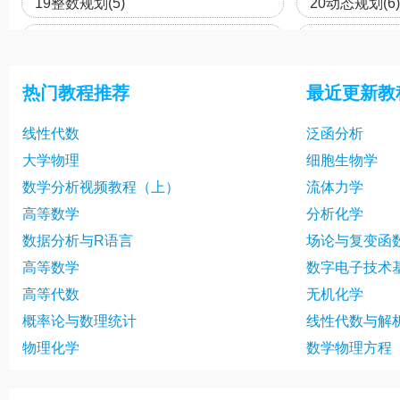
19整数规划(5)
20动态规划(6)
22动态规划(6)
23动态规划(6)
25网络技术(7)
26网络技术(7)
热门教程推荐
最近更新教
28网络技术(7)
29存储模型(8)
线性代数
泛函分析
31存储模型(8)
大学物理
细胞生物学
数学分析视频教程（上）
流体力学
高等数学
分析化学
数据分析与R语言
场论与复变函
高等数学
数字电子技术
高等代数
无机化学
概率论与数理统计
线性代数与解
物理化学
数学物理方程