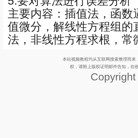
5.要对算法进行误差分析
主要内容：插值法，函数
值微分，解线性方程组的
法，非线性方程求根，常
本站视频教程均从互联网搜索整理而来
权，请附上版权证明邮件告知，在收到邮
Copyrigh