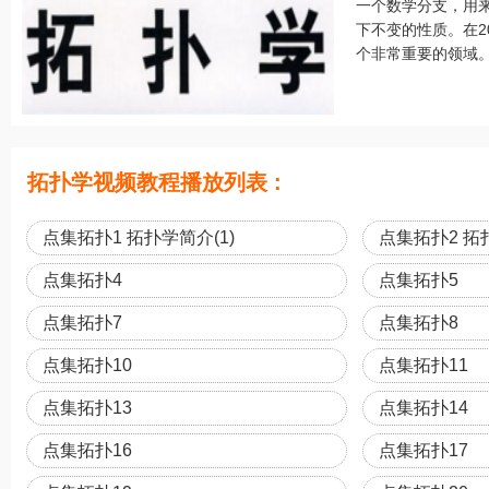
一个数学分支，用来
下不变的性质。在2
个非常重要的领域。 T
拓扑学视频教程播放列表 :
点集拓扑1 拓扑学简介(1)
点集拓扑2 拓扑
点集拓扑4
点集拓扑5
点集拓扑7
点集拓扑8
点集拓扑10
点集拓扑11
点集拓扑13
点集拓扑14
点集拓扑16
点集拓扑17