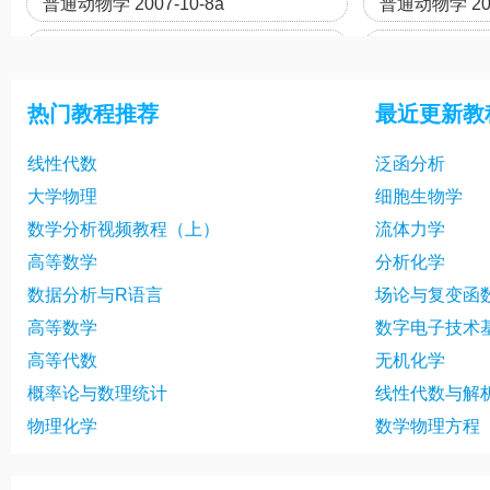
普通动物学 2007-10-8a
普通动物学 200
普通动物学 07-11-05b
普通动物学 07-
普通动物学 07-11-14a
普通动物学 07-
热门教程推荐
最近更新教
普通动物学 07-11-19b
普通动物学 07-
线性代数
泛函分析
普通动物学 07-11-28a
普通动物学 07-
大学物理
细胞生物学
普通动物学 07-12-03b
普通动物学 07-
数学分析视频教程（上）
流体力学
普通动物学 07-12-12a
普通动物学 07-
高等数学
分析化学
数据分析与R语言
场论与复变函
普通动物学 07-12-17b
高等数学
数字电子技术
高等代数
无机化学
概率论与数理统计
线性代数与解
物理化学
数学物理方程