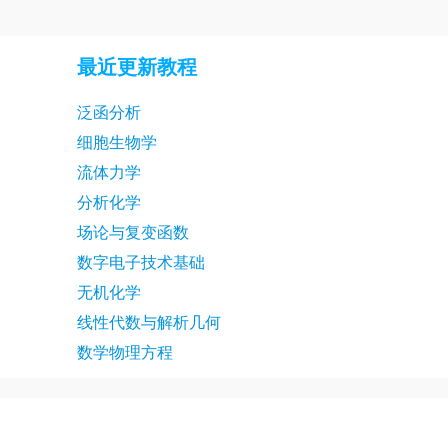
北师大数学分析上23讲
北师大数
北师大数学分析上26讲
北师大数
最近更新教程
北师大数学分析上29讲
北师大数
泛函分析
北师大数学分析上32讲
北师大数
细胞生物学
北师大数学分析上35讲
北师大数
流体力学
北师大数学分析上37讲
北师大数
分析化学
场论与复变函数
北师大数学分析上41讲
北师大数
数字电子技术基础
北师大数学分析上44讲
北师大数
无机化学
北师大数学分析上46讲
北师大数
线性代数与解析几何
数学物理方程
北师大数学分析上50讲
北师大数
北师大数学分析上53讲
北师大数
北师大数学分析上56讲
北师大数