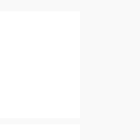
学分析上24讲
学分析上27讲
学分析上30讲
学分析上33讲
学分析上36讲
学分析上39讲
学分析上42讲
学分析上45讲
学分析上48讲
学分析上51讲
学分析上54讲
学分析下01讲