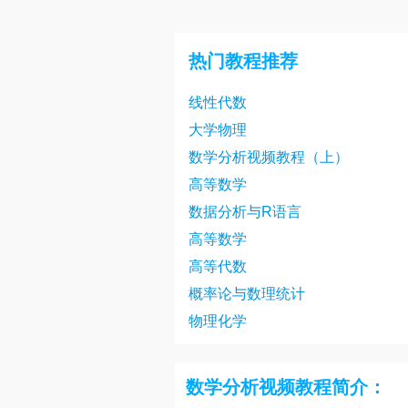
北师大数学分析上22讲
北师大数学分析上25讲
热门教程推荐
北师大数学分析上28讲
线性代数
北师大数学分析上31讲
大学物理
北师大数学分析上34讲
数学分析视频教程（上）
北师大数学分析上38讲
高等数学
数据分析与R语言
北师大数学分析上40讲
高等数学
北师大数学分析上43讲
高等代数
北师大数学分析上47讲
概率论与数理统计
物理化学
北师大数学分析上49讲
北师大数学分析上52讲
数学分析视频教程简介：
北师大数学分析上55讲