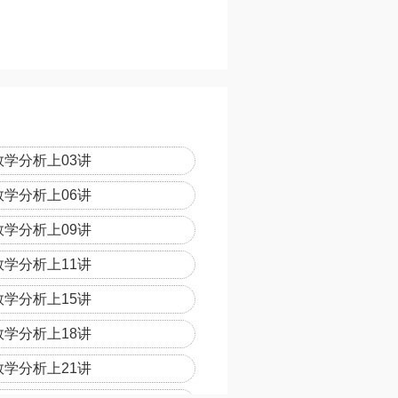
学分析上03讲
学分析上06讲
学分析上09讲
学分析上11讲
学分析上15讲
学分析上18讲
学分析上21讲