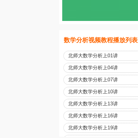
数学分析视频教程播放列表 
北师大数学分析上01讲
北师大数学分析上04讲
北师大数学分析上07讲
北师大数学分析上10讲
北师大数学分析上13讲
北师大数学分析上16讲
北师大数学分析上19讲