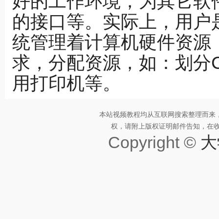
好的工作环境，为其它软
的接口等。实际上，用户
统管理着计算机硬件资源
求，分配资源，如：划分
用打印机等。
本站视频教程均从互联网搜索整理而来
权，请附上版权证明邮件告知，在收到邮
Copyright ©
大