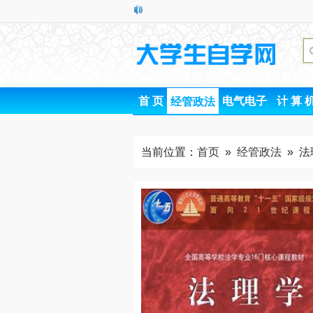
首 页
电气电子
计 算 
经管政法
当前位置：
首页
»
经管政法
» 法