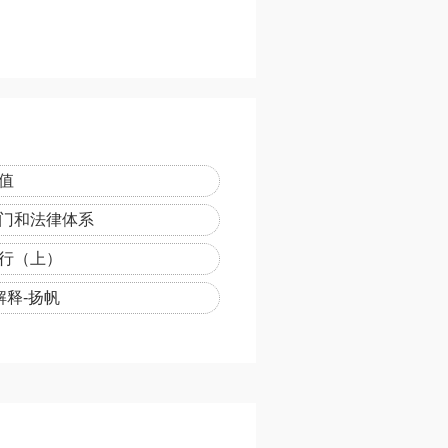
值
部门和法律体系
运行（上）
解释-扬帆