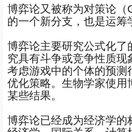
博弈论又被称为对策论（Ga
的一个新分支，也是运筹
博弈论主要研究公式化了
究具有斗争或竞争性质现
考虑游戏中的个体的预测
优化策略。生物学家使用
某些结果。
博弈论已经成为经济学的