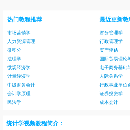
统计学22讲
统计学23讲
统计学25讲
统计学26讲
热门教程推荐
最近更新教
统计学28讲
统计学29讲
市场营销学
财务管理学
人力资源管理
行政管理学
微积分
资产评估
法理学
国际贸易理论
微观经济学
电子商务基础
计量经济学
人际关系学
中级财务会计
行政事业单位
会计学原理
证券投资学
民法学
成本会计
统计学视频教程简介：