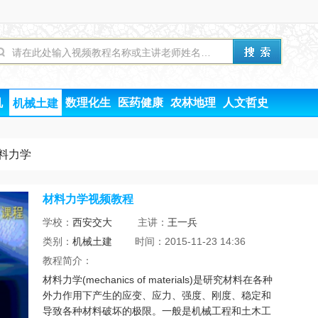
机
数理化生
医药健康
农林地理
人文哲史
机械土建
料力学
材料力学视频教程
学校：
西安交大
主讲：
王一兵
类别：
机械土建
时间：2015-11-23 14:36
教程简介：
材料力学(mechanics of materials)是研究材料在各种
外力作用下产生的应变、应力、强度、刚度、稳定和
导致各种材料破坏的极限。一般是机械工程和土木工