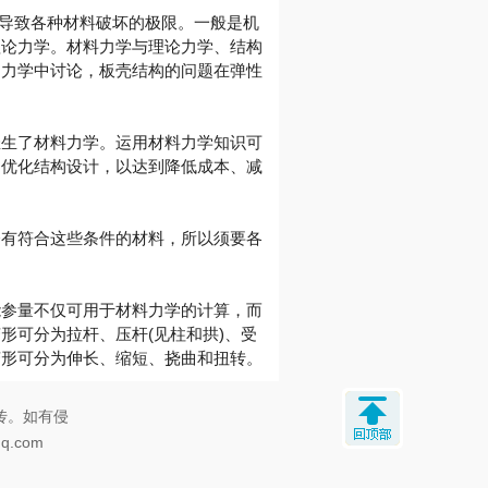
、稳定和导致各种材料破坏的极限。一般是机
理论力学。材料力学与理论力学、结构
构力学中讨论，板壳结构的问题在弹性
催生了材料力学。运用材料力学知识可
，优化结构设计，以达到降低成本、减
会有符合这些条件的材料，所以须要各
能参量不仅可用于材料力学的计算，而
形可分为拉杆、压杆(见柱和拱)、受
变形可分为伸长、缩短、挠曲和扭转。
传。如有侵
.com