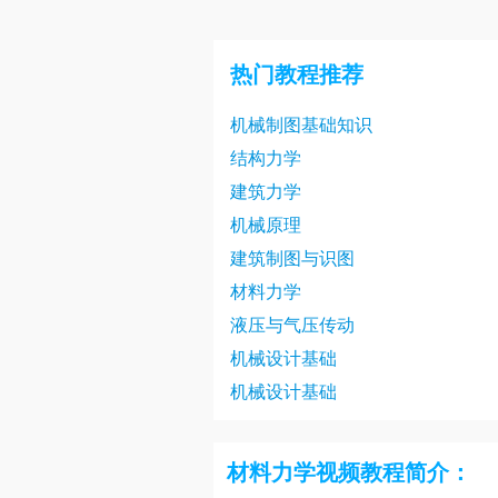
材料力学22讲
材料力学25讲
热门教程推荐
材料力学28讲
机械制图基础知识
材料力学31讲
结构力学
材料力学34讲
建筑力学
材料力学37讲
机械原理
建筑制图与识图
材料力学40讲
材料力学
材料力学43讲
液压与气压传动
材料力学46讲
机械设计基础
机械设计基础
材料力学49讲
材料力学53讲
材料力学视频教程简介：