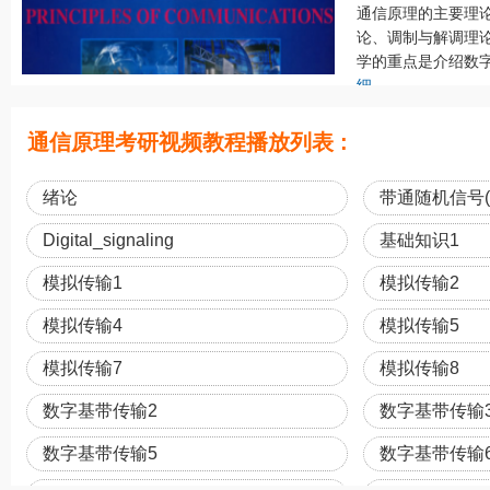
通信原理的主要理
论、调制与解调理
学的重点是介绍数字
细
通信原理考研视频教程播放列表 :
绪论
带通随机信号(
Digital_signaling
基础知识1
模拟传输1
模拟传输2
模拟传输4
模拟传输5
模拟传输7
模拟传输8
数字基带传输2
数字基带传输
数字基带传输5
数字基带传输