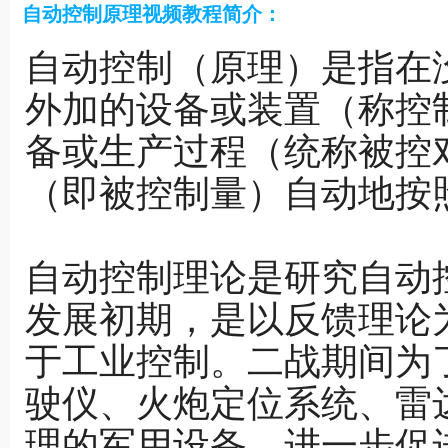
自动控制原理视频教程简介：
西北工业大学-自动控制原理6-7
西北工业大学-
自动控制（原理）是指在
西北工业大学-自动控制原理6-10
西北工业大学-
外加的设备或装置（称控
西北工业大学-自动控制原理7-3
西北工业大学-
备或生产过程（统称被控
西北工业大学-自动控制原理7-6
西北工业大学-
（即被控制量）自动地按
自动控制理论是研究自动
发展初期，是以反馈理论
于工业控制。二战期间为
驶仪、火炮定位系统、雷
理的军用设备，进一步促