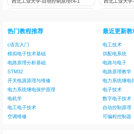
西北工业大学-自动控制原理c4-1
西北工业大学-
西北工业大学-自动控制原理c4-4
西北工业大学-
西北工业大学-自动控制原理c4-7
西北工业大学-
热门教程推荐
最近更新教
西北工业大学-自动控制原理5-2
西北工业大学-
c语言入门
电工技术
西北工业大学-自动控制原理5-5
西北工业大学-
模拟电子技术基础
供配电系统
西北工业大学-自动控制原理5-8
西北工业大学-
电路原理分析基础
电路与电子
西北工业大学-自动控制原理5-11
西北工业大学-
STM32
电路原理教学
开关电源原理与维修
电力系统继电
西北工业大学-自动控制原理5-14
西北工业大学-
电力系统继电保护原理
电子技术
西北工业大学-自动控制原理5-17
西北工业大学-
电机学
数字电子技术
西北工业大学-自动控制原理5-20
西北工业大学-
电工电子技术
自动控制原理
空调维修
可编程控制器
西北工业大学-自动控制原理6-1
西北工业大学-
西北工业大学-自动控制原理6-4
西北工业大学-