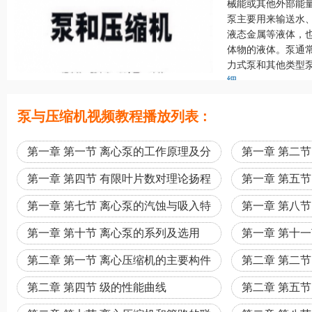
械能或其他外部能
泵主要用来输送水
液态金属等液体，
体物的液体。泵通
力式泵和其他类型泵
细
泵与压缩机视频教程播放列表 :
第一章 第一节 离心泵的工作原理及分
第一章 第二
类
第一章 第四节 有限叶片数对理论扬程
第一章 第五
的影响
第一章 第七节 离心泵的汽蚀与吸入特
第一章 第八
性
曲线的换算
第一章 第十节 离心泵的系列及选用
第一章 第十
第二章 第一节 离心压缩机的主要构件
第二章 第二
及基本工作原理
及基本方程
第二章 第四节 级的性能曲线
第二章 第五
曲线