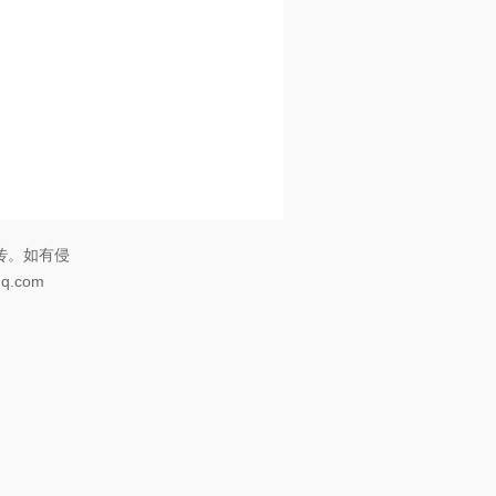
传。如有侵
.com