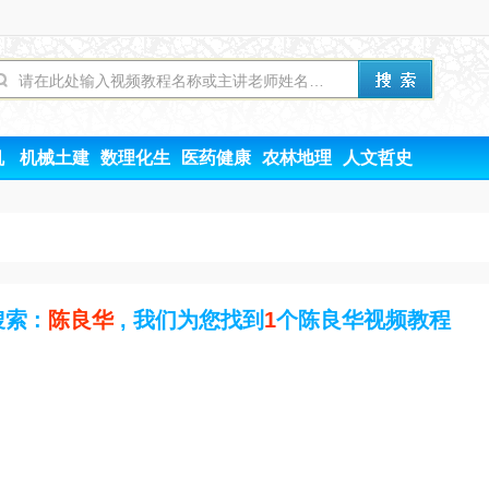
机
机械土建
数理化生
医药健康
农林地理
人文哲史
索 :
陈良华
, 我们为您找到
1
个陈良华视频教程