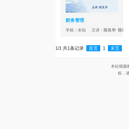
财务管理
学校：未知 主讲：
陈良华
陈菊
花
1/1 共1条记录
首页
1
末页
本站视频
权，请