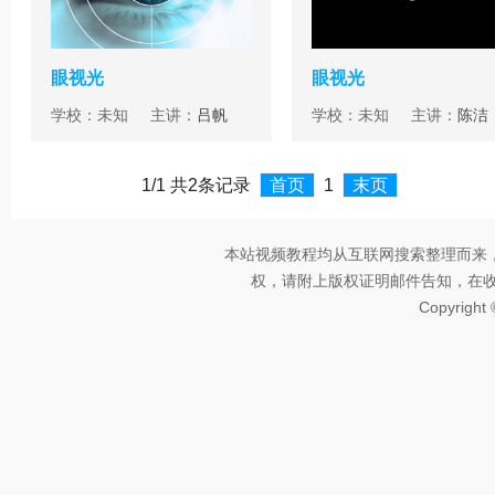
眼视光
眼视光
学校：未知 主讲：
吕帆
学校：未知 主讲：
陈洁
1/1 共2条记录
首页
1
末页
本站视频教程均从互联网搜索整理而来
权，请附上版权证明邮件告知，在收到邮
Copyright