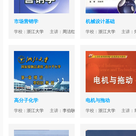
市场营销学
机械设计基础
学校：
浙江大学
主讲：
周洁红
学校：
浙江大学
主讲：
高分子化学
电机与拖动
学校：
浙江大学
主讲：
李伯耿
学校：
浙江大学
主讲：