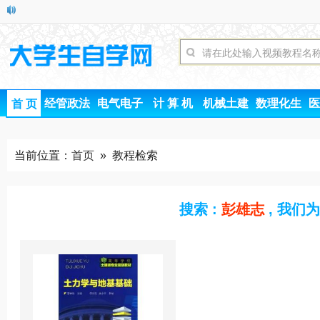
经管政法
电气电子
计 算 机
机械土建
数理化生
医
首 页
当前位置：
首页
» 教程检索
搜索 :
彭雄志
, 我们