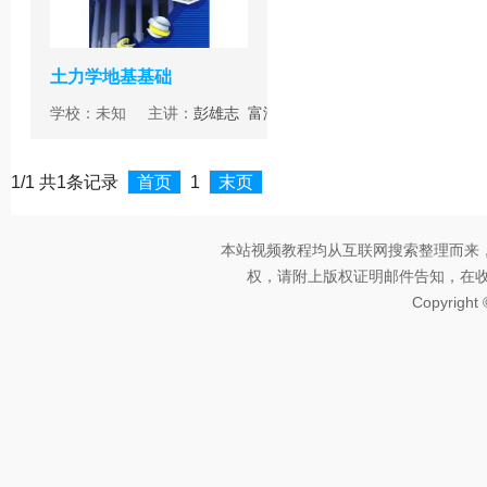
土力学地基基础
学校：未知 主讲：
彭雄志
富海
鹰
1/1 共1条记录
首页
1
末页
本站视频教程均从互联网搜索整理而来
权，请附上版权证明邮件告知，在收到邮
Copyright