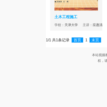
土木工程施工
学校：
天津大学
主讲：
应惠清
1/1 共1条记录
首页
1
末页
本站视频
权，请