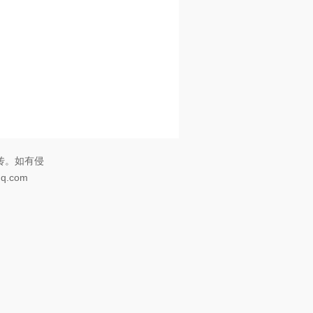
传。如有侵
.com