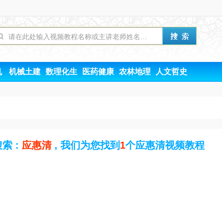
机
机械土建
数理化生
医药健康
农林地理
人文哲史
索 :
应惠清
, 我们为您找到
1
个应惠清视频教程