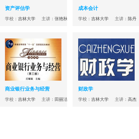
资产评估学
成本会计
学校：
吉林大学
主讲：
张艳秋
学校：
吉林大学
主讲：
陈丹
商业银行业务与经营
财政学
学校：
吉林大学
主讲：
田丽洁
学校：
吉林大学
主讲：
高杰