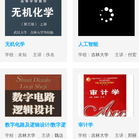
无机化学
人工智能
学校：未知 主讲：佚名
学校：
吉林大学
主讲：
付宏
数字电路及逻辑设计/数字逻
审计学
辑
学校：
吉林大学
主讲：
魏达
学校：
吉林大学
主讲：
郑丽