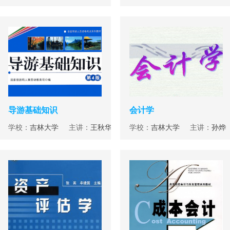
导游基础知识
会计学
学校：
吉林大学
主讲：
王秋华
学校：
吉林大学
主讲：
孙烨