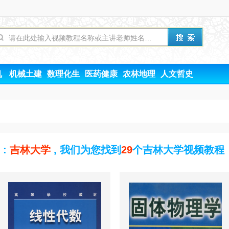
机
机械土建
数理化生
医药健康
农林地理
人文哲史
:
吉林大学
, 我们为您找到
29
个吉林大学视频教程