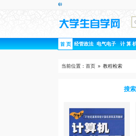
经管政法
电气电子
计 算 
首 页
当前位置：
首页
» 教程检索
搜索 