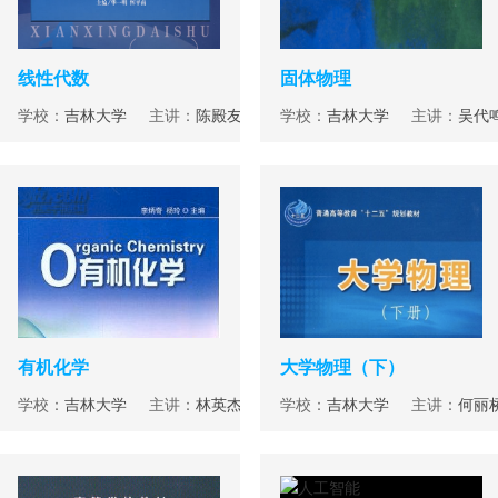
线性代数
固体物理
学校：
吉林大学
主讲：
陈殿友
学校：
吉林大学
主讲：
吴代
有机化学
大学物理（下）
学校：
吉林大学
主讲：
林英杰
学校：
吉林大学
主讲：
何丽