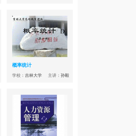
概率统计
学校：
吉林大学
主讲：
孙毅