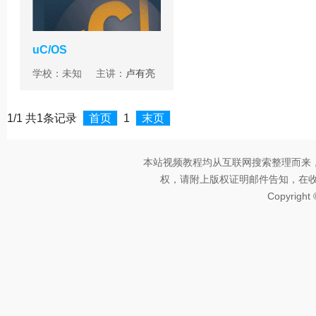
uC/OS
学校：未知 主讲：
卢有亮
1/1 共1条记录
首页
1
末页
本站视频教程均从互联网搜索整理而来
权，请附上版权证明邮件告知，在收到邮
Copyright