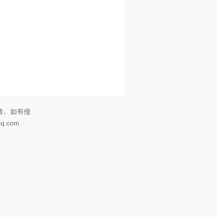
传。如有侵
.com