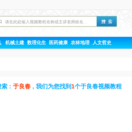
机
机械土建
数理化生
医药健康
农林地理
人文哲史
索 :
于良春
, 我们为您找到
1
个于良春视频教程