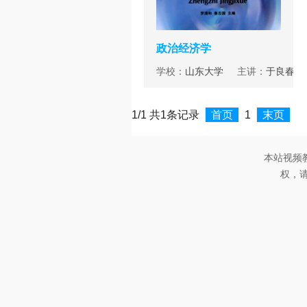
政治经济学
学校：
山东大学
主讲：
于良春
1/1 共1条记录
首页
1
末页
本站视频
权，请