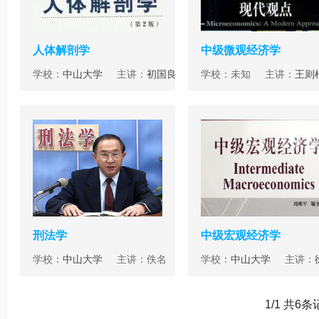
人体解剖学
中级微观经济学
学校：
中山大学
主讲：
初国良
学校：未知 主讲：
王则
杰
李捷瑜
刑法学
中级宏观经济学
学校：
中山大学
主讲：佚名
学校：
中山大学
主讲：
1/1 共6