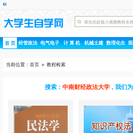
经管政法
电气电子
计 算 机
机械土建
数理化生
医
首 页
当前位置：
首页
» 教程检索
搜索 :
中南财经政法大学
, 我们