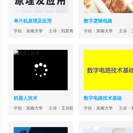
单片机原理及应用
数字逻辑电路
学校：
东南大学
主讲：
刘其奇
学校：
东南大学
主讲：
机器人技术
数字电路技术基础
学校：
东南大学
主讲：
王兴松
学校：
东南大学
主讲：