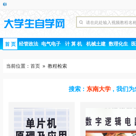
经管政法
电气电子
计 算 机
机械土建
数理化生
医
首 页
当前位置：
首页
» 教程检索
搜索 :
东南大学
, 我们