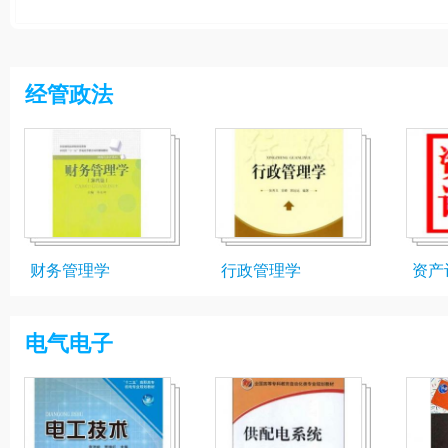
经管政法
财务管理学
行政管理学
资产
电气电子