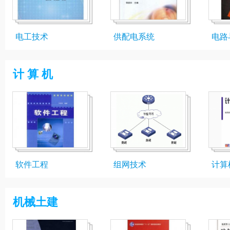
电工技术
供配电系统
电路
计 算 机
软件工程
组网技术
计算
机械土建