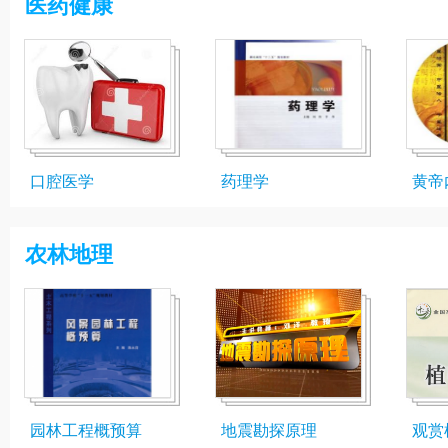
医药健康
口腔医学
药理学
黄帝
农林地理
园林工程概预算
地震勘探原理
观赏